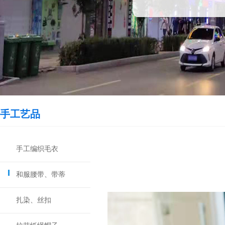
手工艺品
手工编织毛衣
和服腰带、带蒂
扎染、丝扣