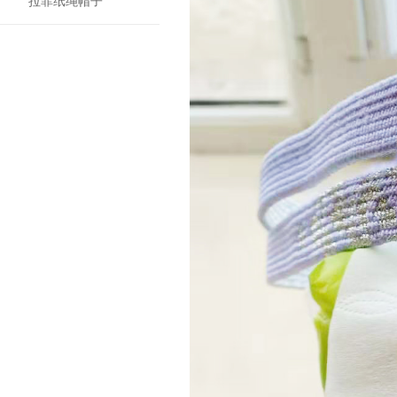
拉菲纸绳帽子