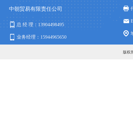
中朝贸易有限责任公司
总 经 理：13904498495
业务经理：15944965650
固定电话：4006878011
版权所