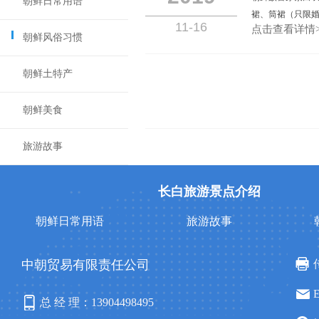
朝鲜日常用语
裙、筒裙（只限婚
11-16
点击查看详情>
朝鲜风俗习惯
朝鲜土特产
朝鲜美食
旅游故事
长白旅游景点介绍
朝鲜日常用语
旅游故事
中朝贸易有限责任公司
总 经 理：13904498495