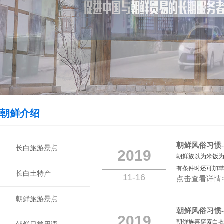
朝鲜介绍
朝鲜风俗习惯
长白旅游景点
2019
朝鲜族以为米饭
有条件时还可加苹
长白土特产
11-16
点击查看详情>
朝鲜旅游景点
朝鲜风俗习惯
2019
朝鲜族喜穿素白